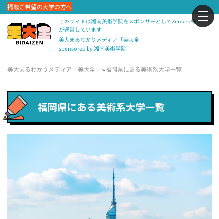
掲載ご希望の大学の方へ
このサイトは湘南美術学院をスポンサーとしてZenken株式会社
が運営しています
美大まるわかりメディア「美大全」
sponsored by 湘南美術学院
美大まるわかりメディア「美大全」
福岡県にある美術系大学一覧
»
福岡県にある美術系大学一覧