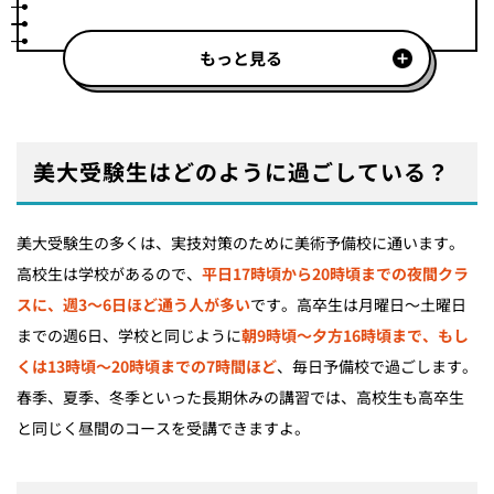
もっと見る
美大受験生はどのように過ごしている？
美大受験生の多くは、実技対策のために美術予備校に通います。
高校生は学校があるので、
平日17時頃から20時頃までの夜間クラ
スに、週3～6日ほど通う人が多い
です。高卒生は月曜日～土曜日
までの週6日、学校と同じように
朝9時頃～夕方16時頃まで、もし
くは13時頃～20時頃までの7時間ほど
、毎日予備校で過ごします。
春季、夏季、冬季といった長期休みの講習では、高校生も高卒生
と同じく昼間のコースを受講できますよ。