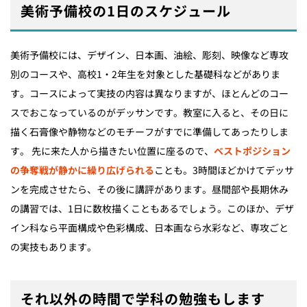
美術予備校の1日のスケジュール
美術予備校には、デザイン、日本画、油絵、彫刻、映像など専攻
別のコースや、高校1・2年生を対象とした基礎科などがありま
す。コースによって実技の内容は異なりますが、ほとんどのコー
スでおこなっているのがデッサンです。教室に入ると、その日に
描く石膏像や静物などのモチーフがすでに準備してあったりしま
す。 先に来た人から描きたい位置に座るので、
ベストポジション
の争奪戦が静かに繰り広げられる
ことも。3時間ほどかけてデッサ
ンを完成させたら、その後に講評があります。昼間部や長期休み
の講習では、1日に数枚描くこともあるでしょう。このほか、デザ
イン科なら平面構成や色彩構成、日本画なら水彩など、専攻ごと
の実技もあります。
それ以外の時間で学科の勉強もします