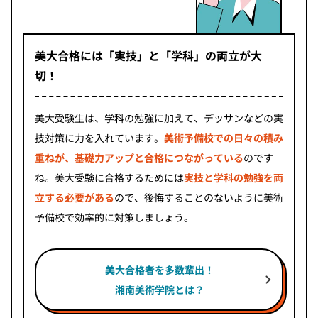
美大合格には「実技」と「学科」の両立が大
切！
美大受験生は、学科の勉強に加えて、デッサンなどの実
技対策に力を入れています。
美術予備校での日々の積み
重ねが、基礎力アップと合格につながっている
のです
ね。美大受験に合格するためには
実技と学科の勉強を両
立する必要がある
ので、後悔することのないように美術
予備校で効率的に対策しましょう。
美大合格者を多数輩出！
湘南美術学院とは？