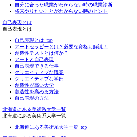
自分に合った職業がわからない時の職業診断
将来やりたいことがわからない時のヒント
自己表現とは
自己表現とは
自己表現とは_top
アートセラピーとは？必要な資格も解説！
創造性テストとは何か？
アートと自己表現
自己表現できる仕事
クリエイティブな職業
クリエイティブな学部
創造性が高い大学
創造性を高める方法
自己表現の方法
北海道にある美術系大学一覧
北海道にある美術系大学一覧
北海道にある美術系大学一覧_top