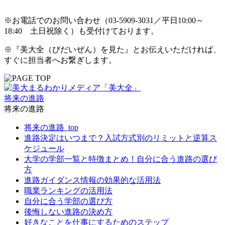
※お電話でのお問い合わせ（03-5909-3031／平日10:00～
18:40 土日祝除く）も受付けております。
※『美大全（びだいぜん）を見た』とお伝えいただければ、
すぐに担当者へお繋ぎします。
将来の進路
将来の進路
将来の進路_top
進路決定はいつまで？入試方式別のリミットと逆算ス
ケジュール
大学の学部一覧と特徴まとめ！自分に合う進路の選び
方
進路ガイダンス情報の効果的な活用法
職業ランキングの活用法
自分に合う学部の選び方
後悔しない進路の決め方
好きなことを仕事にするためのステップ