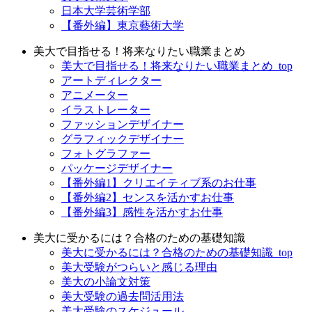
日本大学芸術学部
【番外編】東京藝術大学
美大で目指せる！将来なりたい職業まとめ
美大で目指せる！将来なりたい職業まとめ_top
アートディレクター
アニメーター
イラストレーター
ファッションデザイナー
グラフィックデザイナー
フォトグラファー
パッケージデザイナー
【番外編1】クリエイティブ系のお仕事
【番外編2】センスを活かすお仕事
【番外編3】感性を活かすお仕事
美大に受かるには？合格のための基礎知識
美大に受かるには？合格のための基礎知識_top
美大受験がつらいと感じる理由
美大の小論文対策
美大受験の過去問活用法
美大受験のスケジュール