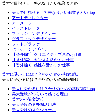
美大で目指せる！将来なりたい職業まとめ
美大で目指せる！将来なりたい職業まとめ_top
アートディレクター
アニメーター
イラストレーター
ファッションデザイナー
グラフィックデザイナー
フォトグラファー
パッケージデザイナー
【番外編1】クリエイティブ系のお仕事
【番外編2】センスを活かすお仕事
【番外編3】感性を活かすお仕事
美大に受かるには？合格のための基礎知識
美大に受かるには？合格のための基礎知識
美大に受かるには？合格のための基礎知識_top
美大受験がつらいと感じる理由
美大の小論文対策
美大受験の過去問活用法
美大受験のスケジュール